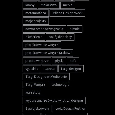
lampy
malarstwo
meble
metamorfoza
Milano Design Week
moje projekty
nowoczesne rozwiązania
o mnie
oświetlenie
pokój dziecięcy
projektowanie wnętrz
projektowanie wnętrz Kraków
proste wnętrze
płytki
sofa
sypialnia
tapeta
targi designu
Targi Designu w Mediolanie
Targi Wnętrz
technologia
warsztaty
wydarzenia ze świata wnętrz i designu
Zaprojektowani
Łódź Design Festival