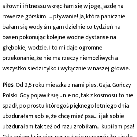
siłowni i fitnessu wkręciłam się w jogę, jazdę na
rowerze górskim i… pływanie! Ja, która panicznie
bałam się wody śmigam dzielnie co tydzień na
basen pokonując kolejne wodne dystanse na
głębokiej wodzie. I to mi daje ogromne
przekonanie, że nie ma rzeczy niemożliwych a
wszystko siedzi tylko i wyłącznie w naszej głowie.
Pies
. Od 2,5 roku mieszka z nami pies. Gaja. Gończy
Polski. Gdy pojawił się… nie no, tak z kosmosu to nie
spadł, po prostu któregoś pięknego letniego dnia
ubzdurałam sobie, że chcę mieć psa… i jak sobie
ubzdurałam tak też od razu zrobiłam… kupiłam psa!
Gdy pojawił się pies nasze życie przewróciło się do