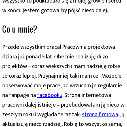
Wszystko to poukładało się z mojej głowie i sercu i
w końcu jestem gotowa, by pójść nieco dalej.
Co u mnie?
Przede wszystkim praca! Pracownia projektowa
działa już ponad 5 lat. Obecnie realizuję dużo
projektów – coraz większych i mam nadzieję robię
to coraz lepiej. Przynajmniej taki mam cel. Możecie
obserwować moje prace, bo wrzucam je regularnie
na fanpage na
facebooku
. Strona internetowa
pracowni dalej istnieje – przebudowałam ją nieco w
zeszłym roku i wygląda teraz tak:
strona firmowa
. Ją
aktualizuję nieco rzadziej. Robię to wszystko sama,