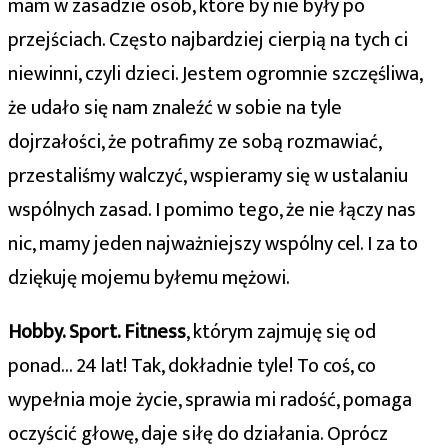
mam w zasadzie osób, które by nie były po
przejściach. Często najbardziej cierpią na tych ci
niewinni, czyli dzieci. Jestem ogromnie szczęśliwa,
że udało się nam znaleźć w sobie na tyle
dojrzałości, że potrafimy ze sobą rozmawiać,
przestaliśmy walczyć, wspieramy się w ustalaniu
wspólnych zasad. I pomimo tego, że nie łączy nas
nic, mamy jeden najważniejszy wspólny cel. I za to
dziękuję mojemu byłemu mężowi.
Hobby. Sport. Fitness
, którym zajmuję się od
ponad… 24 lat! Tak, dokładnie tyle! To coś, co
wypełnia moje życie, sprawia mi radość, pomaga
oczyścić głowę, daje siłę do działania. Oprócz