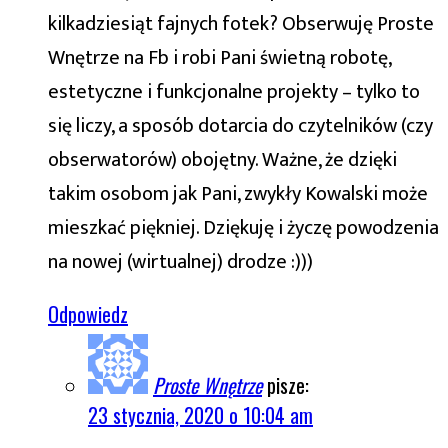
kilkadziesiąt fajnych fotek? Obserwuję Proste
Wnętrze na Fb i robi Pani świetną robotę,
estetyczne i funkcjonalne projekty – tylko to
się liczy, a sposób dotarcia do czytelników (czy
obserwatorów) obojętny. Ważne, że dzięki
takim osobom jak Pani, zwykły Kowalski może
mieszkać piękniej. Dziękuję i życzę powodzenia
na nowej (wirtualnej) drodze :)))
Odpowiedz
Proste Wnętrze
pisze:
23 stycznia, 2020 o 10:04 am