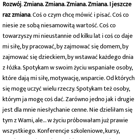
Rozwój
.
Zmiana. Zmiana. Zmiana. Zmiana. I jeszcze
raz zmiana
. Coś o czym chcę mówić i pisać. Coś co
niesie ze sobą niesamowitą wartość. Coś co
towarzyszy mi nieustannie od kilku lat i coś co daje
mi siłę, by pracować, by zajmować się domem, by
zajmować się dzieckiem, by wstawać każdego dnia
z łóżka. Spotykam w swoim życiu wspaniałe osoby,
które dają mi siłę, motywację, wsparcie. Od których
się mogę uczyć wielu rzeczy. Spotykam też osoby,
którym ja mogę coś dać. Zarówno jedno jak i drugie
jest dla mnie niesłychanie cenne. Nie dzieliłam się
tym z Wami, ale… w życiu próbowałam już prawie
wszystkiego. Konferencje szkoleniowe, kursy,