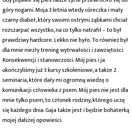
góry nogami. Moja 3 letnia wtedy córeczka i mały
czarny diabeł, który swoimi ostrymi ząbkami chciał
rozszarpać wszystko, na co tylko natrafił – to był
prawdziwy hardcore. Lekko nie było. To również był
dla mnie niezły trening wytrwałości i zawziętości.
Konsekwencji i stanowczości. Mój pies i ja
ukończyliśmy już 3 kursy szkoleniowe, a także 2
seminaria, które dały mi ogromną wiedzę o
komunikacji człowieka z psem. Mój pies nie jest dla
mnie tylko psem, to członek rodziny, którego uczę
się każdego dnia. Gaja także jest i będzie bohaterką
mojej dalszej opowieści.