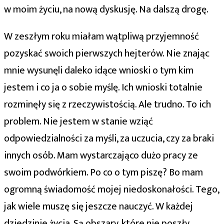
w moim życiu, na nową dyskusję. Na dalszą drogę.
W zeszłym roku miałam wątpliwą przyjemność
pozyskać swoich pierwszych hejterów. Nie znając
mnie wysunęli daleko idące wnioski o tym kim
jestem i co ja o sobie myślę. Ich wnioski totalnie
rozminęły się z rzeczywistością. Ale trudno. To ich
problem. Nie jestem w stanie wziąć
odpowiedzialności za myśli, za uczucia, czy za braki
innych osób. Mam wystarczająco dużo pracy ze
swoim podwórkiem. Po co o tym piszę? Bo mam
ogromną świadomość mojej niedoskonałości. Tego,
jak wiele muszę się jeszcze nauczyć. W każdej
dziedzinie życia. Są obszary, które nie poszły