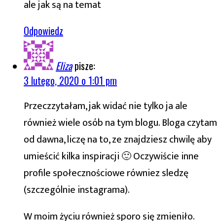
ale jak są na temat
Odpowiedz
Eliza
pisze:
3 lutego, 2020 o 1:01 pm
Przeczzytałam, jak widać nie tylko ja ale
również wiele osób na tym blogu. Bloga czytam
od dawna, liczę na to, ze znajdziesz chwilę aby
umieścić kilka inspiracji 🙂 Oczywiście inne
profile społecznościowe równiez sledzę
(szczególnie instagrama).
W moim życiu również sporo się zmieniło.