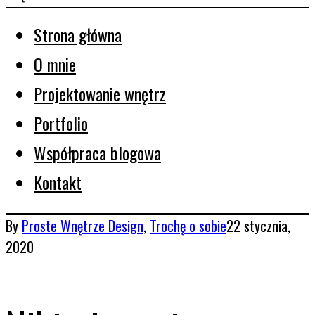
Strona główna
O mnie
Projektowanie wnętrz
Portfolio
Współpraca blogowa
Kontakt
By
Proste Wnętrze
Design
,
Trochę o sobie
22 stycznia,
2020