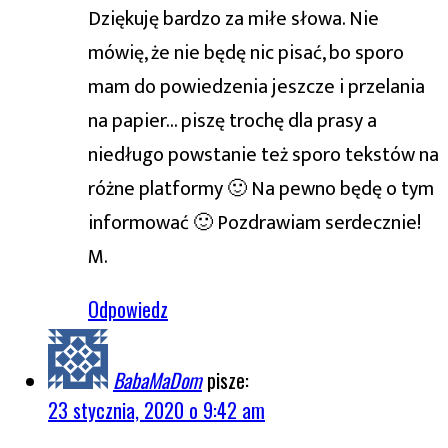
Dziękuję bardzo za miłe słowa. Nie
mówię, że nie będę nic pisać, bo sporo
mam do powiedzenia jeszcze i przelania
na papier… piszę trochę dla prasy a
niedługo powstanie też sporo tekstów na
różne platformy 🙂 Na pewno będę o tym
informować 🙂 Pozdrawiam serdecznie!
M.
Odpowiedz
BabaMaDom
pisze:
23 stycznia, 2020 o 9:42 am