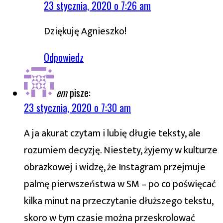
23 stycznia, 2020 o 7:26 am
Dziękuję Agnieszko!
Odpowiedz
em
pisze:
23 stycznia, 2020 o 7:30 am
A ja akurat czytam i lubię długie teksty, ale
rozumiem decyzję. Niestety, żyjemy w kulturze
obrazkowej i widzę, że Instagram przejmuje
palmę pierwszeństwa w SM – po co poświęcać
kilka minut na przeczytanie dłuższego tekstu,
skoro w tym czasie można przeskrolować