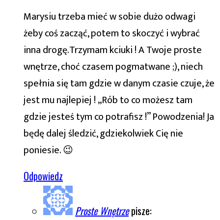
Marysiu trzeba mieć w sobie dużo odwagi
żeby coś zacząć, potem to skoczyć i wybrać
inna drogę.Trzymam kciuki ! A Twoje proste
wnętrze, choć czasem pogmatwane ;), niech
spełnia się tam gdzie w danym czasie czuje, że
jest mu najlepiej ! „Rób to co możesz tam
gdzie jesteś tym co potrafisz !” Powodzenia! Ja
będę dalej śledzić, gdziekolwiek Cię nie
poniesie. 😉
Odpowiedz
Proste Wnętrze
pisze: