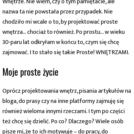
Wnętrze. Nie wiem, czy o tym pamiętacie, ale
nazwa ta nie powstała przez przypadek. Nie
chodziło mi wcale o to, by projektować proste
wnętrza… chociaż to również. Po prostu… w wieku
30-paru lat odkryłam w końcu to, czym się chcę
zajmować. I to stało się takie Proste! WNĘTRZAMI.
Moje proste życie
Oprócz projektowania wnętrz, pisania artykułów na
bloga, do prasy czy na inne platformy zajmuję się
również wieloma innymi rzeczami. I tym po części
też chcę się dzielić. Po co? Dlaczego? Wiele osób
pisze mi, że to ich motywuje – do pracy, do