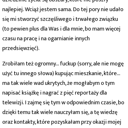
najlepiej. Wciąż jestem sama. Do tej pory nie udało
się mi stworzyć szczęśliwego i trwałego związku
(to pewien plus dla Was i dla mnie, bo mam więcej
czasu na pracę i na ogarnianie innych
przedsięwzięć).
Zrobiłam też ogromny… fuckup (sorry, ale nie mogę
użyć tu innego słowa) kupując mieszkanie, które…
ma tak wiele wad ukrytych, że mogłabym o tym
napisać książkę i nagrać z pięć reportaży dla
telewizji. I zajmę się tym w odpowiednim czasie, bo
dzięki temu tak wiele nauczyłam się, a tę wiedzę
oraz kontakty, które pozyskałam przy okazji mojej