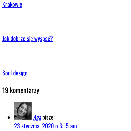
Krakowie
Jak dobrze się wyspać?
Soul design
19 komentarzy
Aga
pisze:
23 stycznia, 2020 o 6:15 am