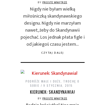
BY
PROSTE WNĘTRZE
Nigdy nie byłam wielką
miłośniczką skandynawskiego
designu. Nigdy nie marzyłam
nawet, żeby do Skandynawii
pojechać. Los jednak płata figle i
od jakiegoś czasu jestem…
CZYTAJ DALEJ
PODRÓŻE MAŁE I DUŻE
,
TROCHĘ O
SOBIE
9 STYCZNIA, 2015
KIERUNEK: SKANDYNAWIA!
BY
PROSTE WNĘTRZE