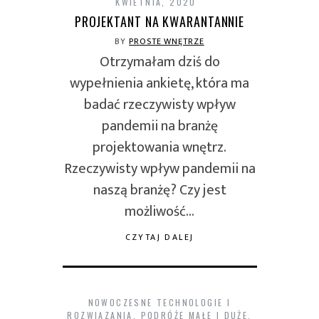
KWIETNIA, 2020
PROJEKTANT NA KWARANTANNIE
BY
PROSTE WNĘTRZE
Otrzymałam dziś do
wypełnienia ankietę, która ma
badać rzeczywisty wpływ
pandemii na branżę
projektowania wnętrz.
Rzeczywisty wpływ pandemii na
naszą branżę? Czy jest
możliwość…
CZYTAJ DALEJ
NOWOCZESNE TECHNOLOGIE I
ROZWIĄZANIA
,
PODRÓŻE MAŁE I DUŻE
,