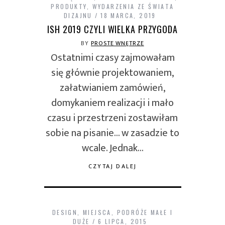
PRODUKTY
,
WYDARZENIA ZE ŚWIATA
DIZAJNU
18 MARCA, 2019
ISH 2019 CZYLI WIELKA PRZYGODA
BY
PROSTE WNĘTRZE
Ostatnimi czasy zajmowałam
się głównie projektowaniem,
załatwianiem zamówień,
domykaniem realizacji i mało
czasu i przestrzeni zostawiłam
sobie na pisanie… w zasadzie to
wcale. Jednak…
CZYTAJ DALEJ
DESIGN
,
MIEJSCA
,
PODRÓŻE MAŁE I
DUŻE
6 LIPCA, 2015