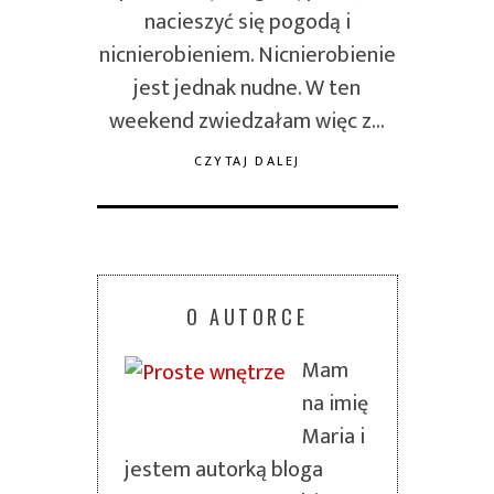
nacieszyć się pogodą i
nicnierobieniem. Nicnierobienie
jest jednak nudne. W ten
weekend zwiedzałam więc z…
CZYTAJ DALEJ
O AUTORCE
Mam
na imię
Maria i
jestem autorką bloga