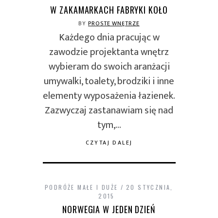
W ZAKAMARKACH FABRYKI KOŁO
BY
PROSTE WNĘTRZE
Każdego dnia pracując w
zawodzie projektanta wnętrz
wybieram do swoich aranżacji
umywalki, toalety, brodziki i inne
elementy wyposażenia łazienek.
Zazwyczaj zastanawiam się nad
tym,…
CZYTAJ DALEJ
PODRÓŻE MAŁE I DUŻE
20 STYCZNIA,
2015
NORWEGIA W JEDEN DZIEŃ